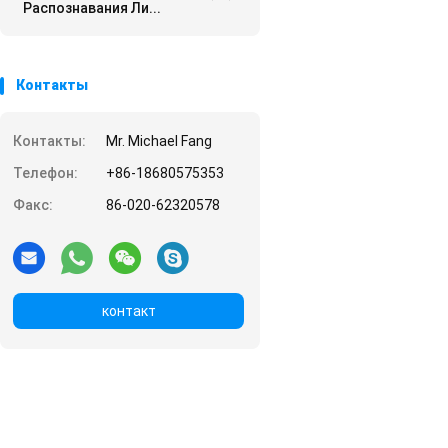
Распознавания Ли...
Контакты
Контакты:
Mr. Michael Fang
Телефон:
+86-18680575353
Факс:
86-020-62320578
контакт