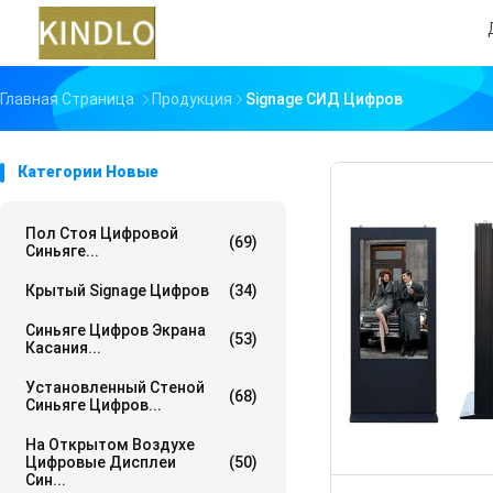
Главная Страница
Продукция
Signage СИД Цифров
Категории Новые
Пол Стоя Цифровой
(69)
Синьяге...
Крытый Signage Цифров
(34)
Синьяге Цифров Экрана
(53)
Касания...
Установленный Стеной
(68)
Синьяге Цифров...
На Открытом Воздухе
Цифровые Дисплеи
(50)
Син...