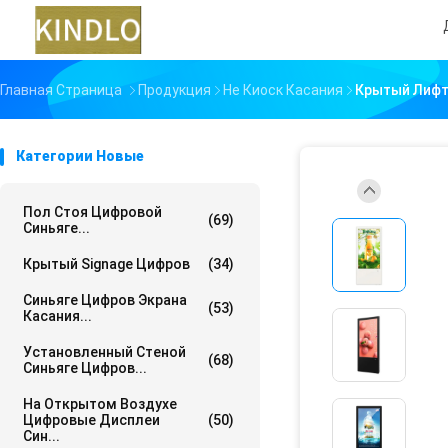
Главная Страница
Продукция
Не Киоск Касания
Крытый Лифт
Категории Новые
Пол Стоя Цифровой
(69)
Синьяге...
Крытый Signage Цифров
(34)
Синьяге Цифров Экрана
(53)
Касания...
Установленный Стеной
(68)
Синьяге Цифров...
На Открытом Воздухе
Цифровые Дисплеи
(50)
Син...