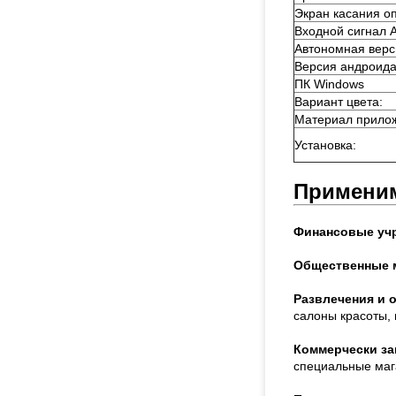
Экран касания о
Входной сигнал 
Автономная верс
Версия андроид
ПК Windows
Вариант цвета:
Материал прило
Установка:
Применим
Финансовые уч
Общественные 
Развлечения и 
салоны красоты, п
Коммерчески за
специальные магаз