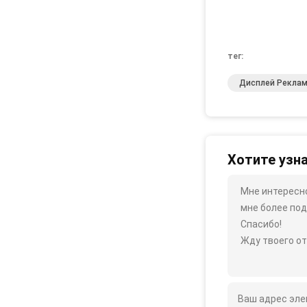
тег:
Дисплей Рекла
Хотите узн
Мне интересно
мне более под
Спасибо!
Жду твоего от