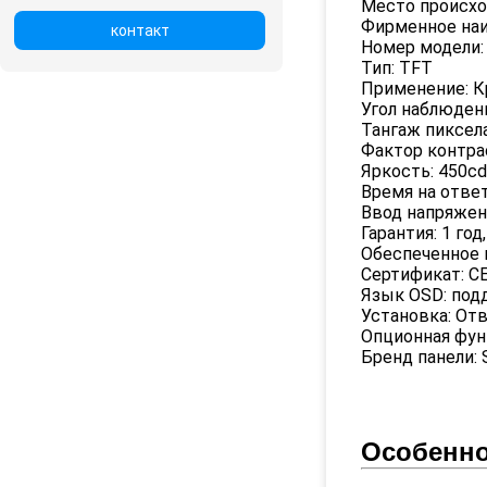
Место происхо
Фирменное наи
контакт
Номер модели:
Тип: TFT
Применение: 
Угол наблюдени
Тангаж пиксела:
Фактор контрас
Яркость: 450c
Время на ответ
Ввод напряжен
Гарантия: 1 год,
Обеспеченное 
Сертификат: C
Язык OSD: под
Установка: От
Опционная фун
Бренд панели:
Особенно