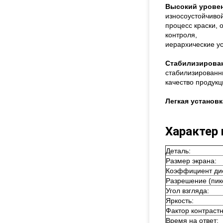
Высокий уровен
износоустойчивой
процесс краски, 
контроля,
иерархические у
Стабилизирован
стабилизированн
качество продукц
Легкая установк
Характер
Деталь:
Размер экрана:
Коэффициент ди
Разрешение (пик
Угол взгляда:
Яркость:
Фактор контрастн
Время на ответ: