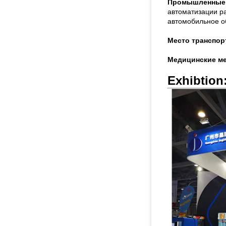
Промышленные 
автоматизации р
автомобильное об
Место транспор
Медицинские ме
Exhibtion