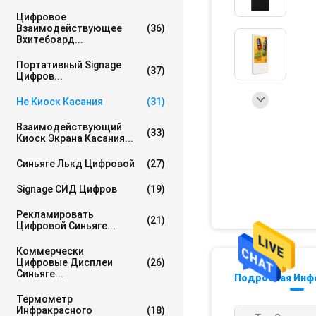
Цифровое
Взаимодействующее
(36)
Вхитебоард...
Портативный Signage
(37)
Цифров...
Не Киоск Касания
(31)
Взаимодействующий
(33)
Киоск Экрана Касания...
Синьяге Лькд Цифровой
(27)
Signage СИД Цифров
(19)
Рекламировать
(21)
Цифровой Синьяге...
Коммерчески
Цифровые Дисплеи
(26)
Синьяге...
Подробная Инф
Термометр
Инфракрасного
(18)