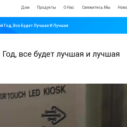
Дом
Продукты
О Нас
Свяжитесь Мы
Нов
й Год, Все Будет Лучшая И Лучшая
Год, все будет лучшая и лучшая