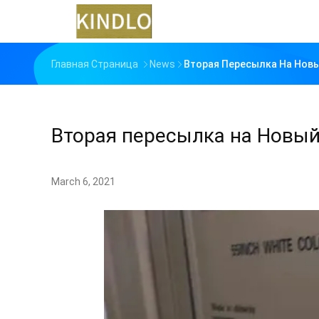
Главная Страница
News
Вторая Пересылка На Новы
Вторая пересылка на Новый 
March 6, 2021